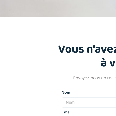
Vous n’ave
à 
Envoyez-nous un messa
Nom
Email