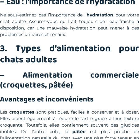
– Eau : l’importance de l’hydratation
Ne sous-estimez pas l’importance de l’
hydratation
pour votr
chat adulte. Assurez-vous qu’il ait toujours de l’eau fraîche à
disposition, car une mauvaise hydratation peut mener à des
problèmes urinaires et rénaux.
3. Types d’alimentation pour
chats adultes
– Alimentation commerciale
(croquettes, pâtée)
Avantages et inconvénients
Les
croquettes
sont pratiques, faciles à conserver et à doser
Elles aident également à réduire le tartre grâce à leur texture
croquante. Toutefois, elles contiennent souvent des glucides
inutiles. De l’autre côté, la
pâtée
est plus proche d
l’alimentation naturelle du chat avec une plus forte teneur en