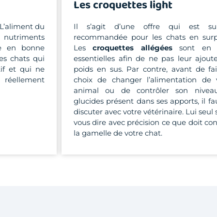
Les croquettes light
L’aliment du
Il s’agit d’une offre qui est su
 nutriments
recommandée pour les chats en surp
sse en bonne
Les
croquettes allégées
sont en e
des chats qui
essentielles afin de ne pas leur ajout
if et qui ne
poids en sus. Par contre, avant de fai
e réellement
choix de changer l’alimentation de 
animal ou de contrôler son nivea
glucides présent dans ses apports, il fa
discuter avec votre vétérinaire. Lui seul
vous dire avec précision ce que doit con
la gamelle de votre chat.