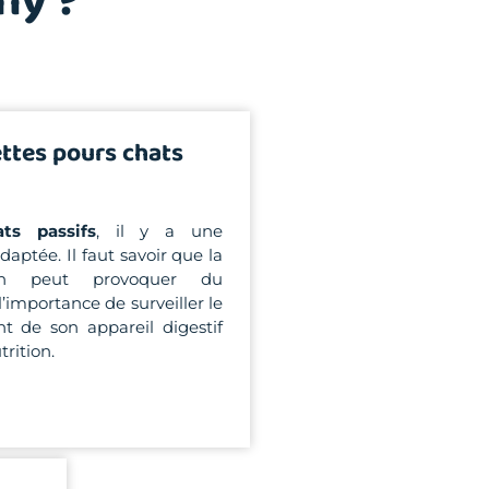
hy ?
ttes pours chats
ats passifs
, il y a une
aptée. Il faut savoir que la
tion peut provoquer du
l’importance de surveiller le
t de son appareil digestif
trition.