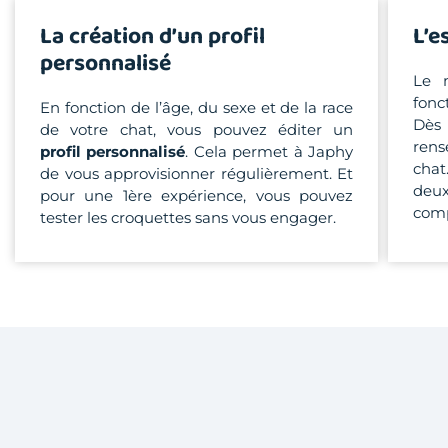
La création d’un profil
L’e
personnalisé
Le 
fon
En fonction de l’âge, du sexe et de la race
Dès
de votre chat, vous pouvez éditer un
rens
profil personnalisé
. Cela permet à Japhy
chat
de vous approvisionner régulièrement. Et
deu
pour une 1ère expérience, vous pouvez
comp
tester les croquettes sans vous engager.