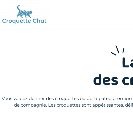
L
des c
Vous voulez donner des croquettes ou de la pâtée premium 
de compagnie. Les croquettes sont appétissantes, délic