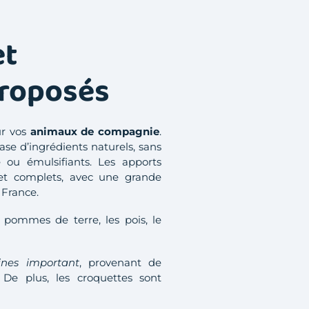
et
proposés
ur vos
animaux de compagnie
.
ase d’ingrédients naturels, sans
 ou émulsifiants. Les apports
s et complets, avec une grande
 France.
 pommes de terre, les pois, le
ines important
, provenant de
. De plus, les croquettes sont