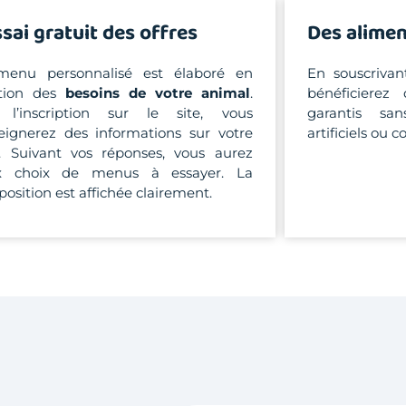
ssai gratuit des offres
Des alimen
menu personnalisé est élaboré en
En souscriva
ction des
besoins de votre animal
.
bénéficiere
 l’inscription sur le site, vous
garantis sa
eignerez des informations sur votre
artificiels ou 
. Suivant vos réponses, vous aurez
x choix de menus à essayer. La
osition est affichée clairement.