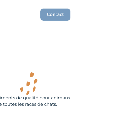
Contact
liments de qualité pour animaux
 toutes les races de chats.