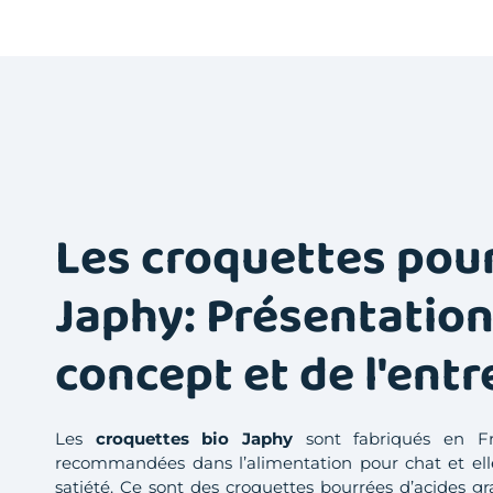
Les croquettes pou
Japhy: Présentation
concept et de l'entr
Les
croquettes bio Japhy
sont fabriqués en Fra
recommandées dans l’alimentation pour chat et elle
satiété. Ce sont des croquettes bourrées d’acides gr