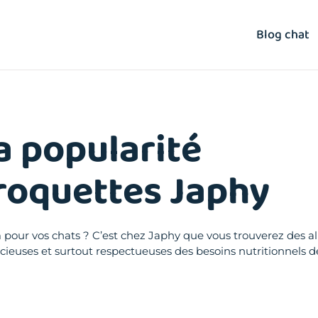
Blog chat
a popularité
roquettes Japhy
pour vos chats ? C’est chez Japhy que vous trouverez des a
ieuses et surtout respectueuses des besoins nutritionnels de