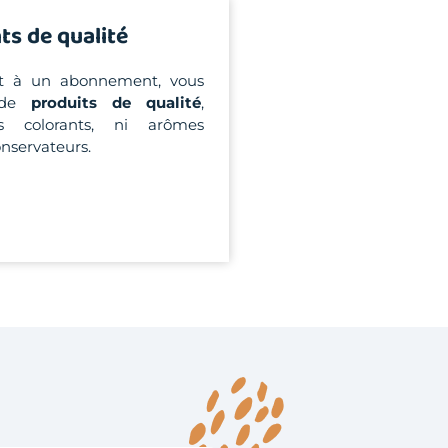
ts de qualité
nt à un abonnement, vous
z de
produits de qualité
,
ns colorants, ni arômes
conservateurs.