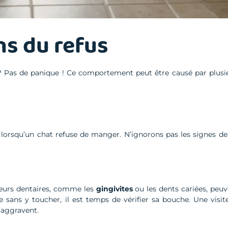
ns du refus
 Pas de panique ! Ce comportement peut être causé par plusie
lorsqu’un chat refuse de manger. N’ignorons pas les signes d
uleurs dentaires, comme les
gingivites
ou les dents cariées, peuv
sans y toucher, il est temps de vérifier sa bouche. Une visite
s’aggravent.