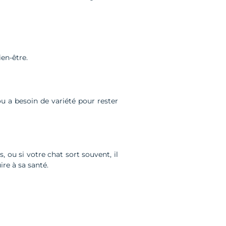
ien-être.
ou a besoin de variété pour rester
, ou si votre chat sort souvent, il
re à sa santé.