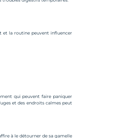
et la routine peuvent influencer
ment qui peuvent faire paniquer
refuges et des endroits calmes peut
fire à le détourner de sa gamelle