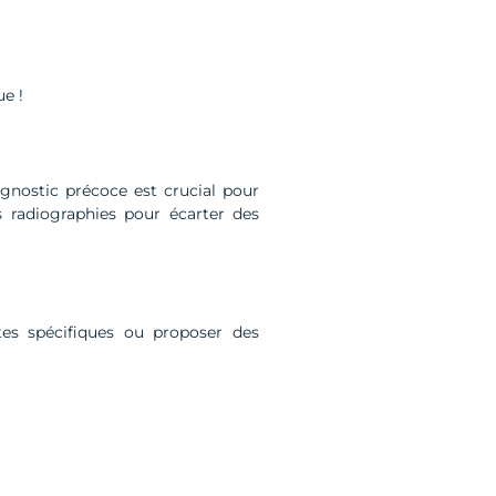
ue !
agnostic précoce est crucial pour
 radiographies pour écarter des
tes spécifiques ou proposer des