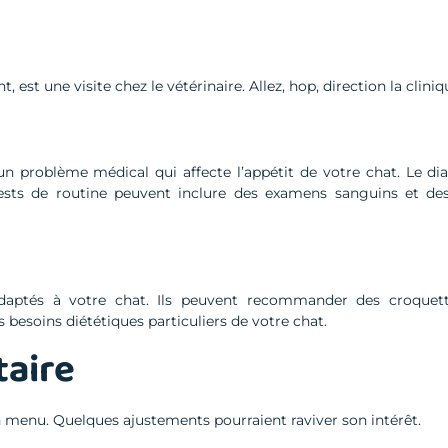
est une visite chez le vétérinaire. Allez, hop, direction la cliniq
n problème médical qui affecte l’appétit de votre chat. Le di
tests de routine peuvent inclure des examens sanguins et des
s adaptés à votre chat. Ils peuvent recommander des croquet
 besoins diététiques particuliers de votre chat.
taire
n menu. Quelques ajustements pourraient raviver son intérêt.