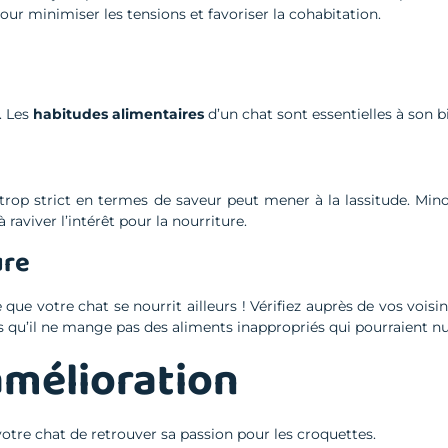
r minimiser les tensions et favoriser la cohabitation.
. Les
habitudes alimentaires
d’un chat sont essentielles à son b
 trop strict en termes de saveur peut mener à la lassitude. Min
 raviver l’intérêt pour la nourriture.
ure
e votre chat se nourrit ailleurs ! Vérifiez auprès de vos voisins
u’il ne mange pas des aliments inappropriés qui pourraient nui
’amélioration
votre chat de retrouver sa passion pour les croquettes.