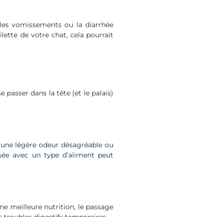
s vomissements ou la diarrhée
ette de votre chat, cela pourrait
 passer dans la tête (et le palais)
, une légère odeur désagréable ou
sée avec un type d’aliment peut
 meilleure nutrition, le passage
 troubles digestifs temporaires.