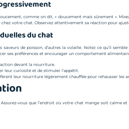
rogressivement
 doucement, comme on dit, « doucement mais sûrement ». Mixez 
chez votre chat. Observez attentivement sa réaction pour ajuster
duelles du chat
s saveurs de poisson, d’autres la volaille. Notez ce qu’il semble
cer ses préférences et encourager un comportement alimentaire 
éaction devant la nourriture.
r leur curiosité et de stimuler l’appétit.
réfèrent leur nourriture légèrement chauffée pour rehausser les 
ation
 Assurez-vous que l’endroit où votre chat mange soit calme et 