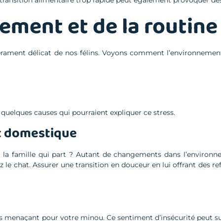
nement et de la routine
ament délicat de nos félins. Voyons comment l’environnement 
 quelques causes qui pourraient expliquer ce stress.
t domestique
la famille qui part ? Autant de changements dans l’environne
hez le chat. Assurer une transition en douceur en lui offrant des 
menaçant pour votre minou. Ce sentiment d’insécurité peut suf